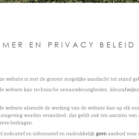
IMER EN PRIVACY BELEID
e website is met de grootst mogelijke aandacht tot stand ge
de website kan technische onnauwkeurigheden , kleurafwijki
 de website alsmede de werking van de website kan op elk 
isgeving worden veranderd , dat geldt ook ten aanzien van 
ieve bedragen.
l indicatief en informatief en nadrukkelijk
geen
aanbod voor 