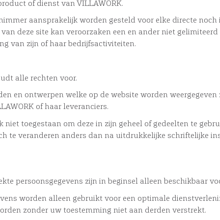
 product of dienst van VILLAWORK.
mmer aansprakelijk worden gesteld voor elke directe noch 
 van deze site kan veroorzaken een en ander niet gelimiteerd
ng van zijn of haar bedrijfsactiviteiten.
t alle rechten voor.
elden en ontwerpen welke op de website worden weergegeven zi
LAWORK of haar leveranciers.
k niet toegestaan om deze in zijn geheel of gedeelten te gebruik
ch te veranderen anders dan na uitdrukkelijke schriftelijke 
rekte persoonsgegevens zijn in beginsel alleen beschikbaar
ens worden alleen gebruikt voor een optimale dienstverlen
den zonder uw toestemming niet aan derden verstrekt.