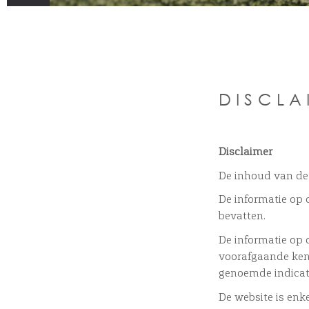
DISCLA
Disclaimer
De inhoud van dez
De informatie op 
bevatten.
De informatie op
voorafgaande kenn
genoemde indicat
De website is enke