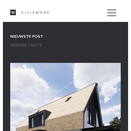
NIEUWSTE POST
EERDERE POSTS